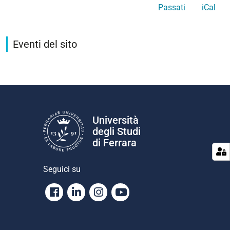
Passati
iCal
Eventi del sito
Università
degli Studi
di Ferrara
Seguici su
Facebook
Linkedin
Instagram
Youtube