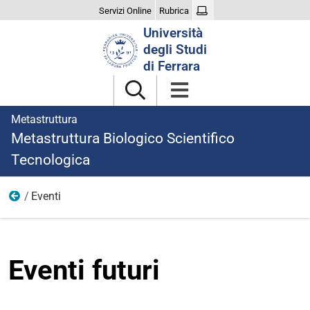
Servizi Online
Rubrica
Cerca
Università
nel
degli Studi
sito
di Ferrara
Metastruttura
Metastruttura Biologico Scientifico
Tecnologica
Eventi
Home
Eventi futuri